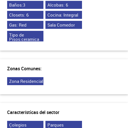
Baños:3
Alcobas: 6
Closets: 6
Cocina: Integral
Gas: Red
Sala Comedor
Tipo de
Pisos:ceramica
Zonas Comunes:
Zona Residencial
Características del sector
Colegios
Parques