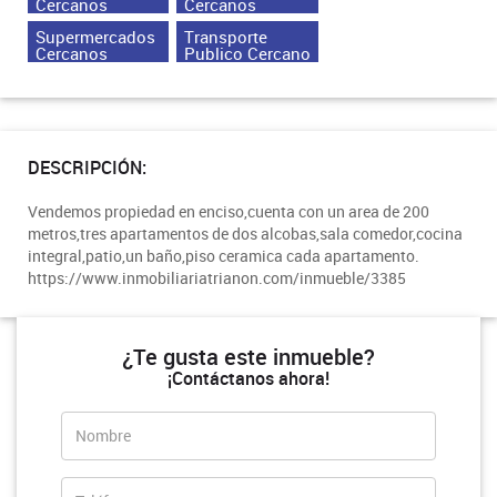
Cercanos
Cercanos
Supermercados
Transporte
Cercanos
Publico Cercano
DESCRIPCIÓN:
Vendemos propiedad en enciso,cuenta con un area de 200
metros,tres apartamentos de dos alcobas,sala comedor,cocina
integral,patio,un baño,piso ceramica cada apartamento.
https://www.inmobiliariatrianon.com/inmueble/3385
¿Te gusta este inmueble?
¡Contáctanos ahora!