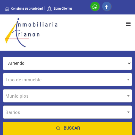
Consigne su propiedad
Zona Clientes
Tipo de inmueble
Municipios
Barrios
BUSCAR