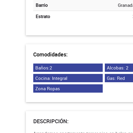
Barrio
Granad
Estrato
Comodidades:
Baños:2
Alcobas: 2
Cocina: Integral
Gas: Red
Zona Ropas
DESCRIPCIÓN: