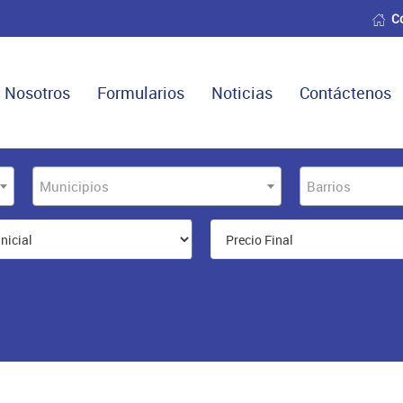
C
Nosotros
Formularios
Noticias
Contáctenos
Municipios
Barrios