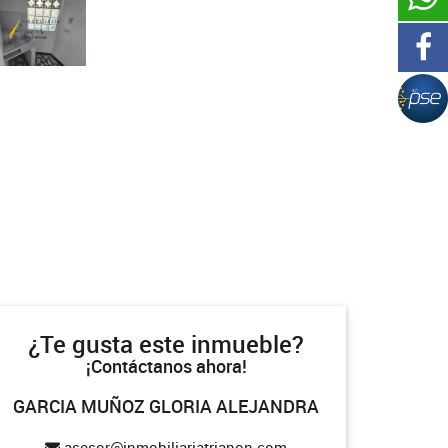
¿Te gusta este inmueble?
¡Contáctanos ahora!
GARCIA MUÑOZ GLORIA ALEJANDRA
asesor@inmobiliariatrianon.com