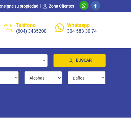
onsigne su propiedad
Zona Clientes
Teléfono
Whatsapp
(604) 3435200
304 583 30 74
BUSCAR