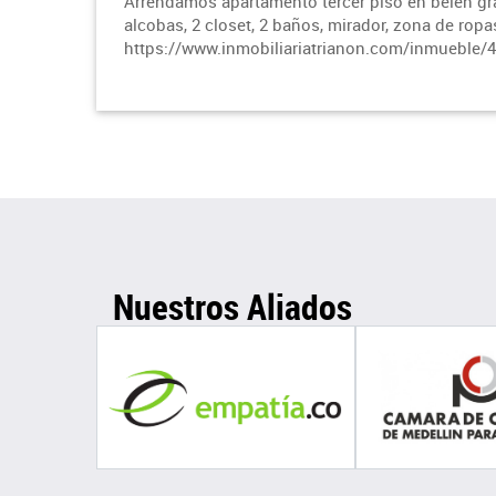
Arrendamos apartamento tercer piso en belen gra
alcobas, 2 closet, 2 baños, mirador, zona de ropas
https://www.inmobiliariatrianon.com/inmueble/
Nuestros Aliados