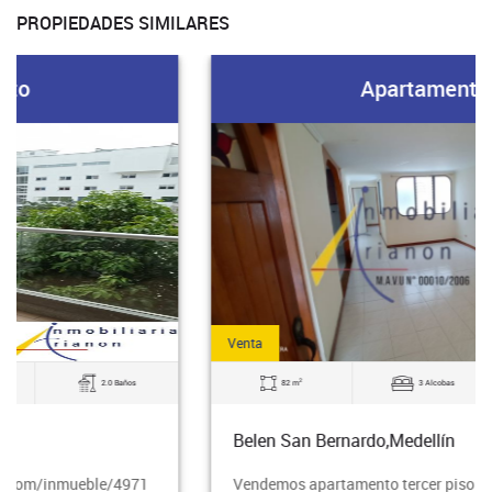
PROPIEDADES SIMILARES
Apartamento
Venta
2
82 m
3 Alcobas
3.0 Baños
Belen San Bernardo,Medellín
Vendemos apartamento tercer piso en San Bernardo