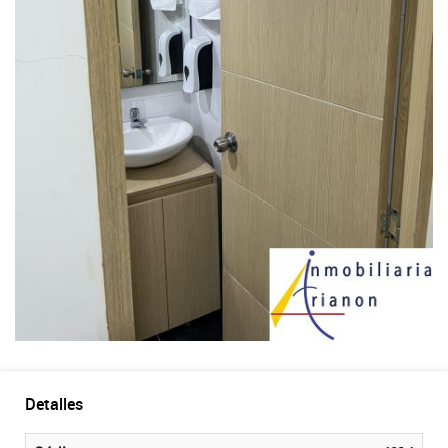
Detalles