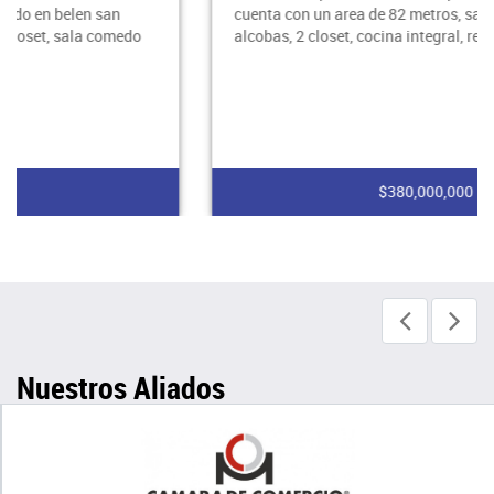
cuenta con un area de 82 metros, sala, comedor, 3
alcobas, 2 closet, cocina integral, red de gas,
$380,000,000
Nuestros Aliados