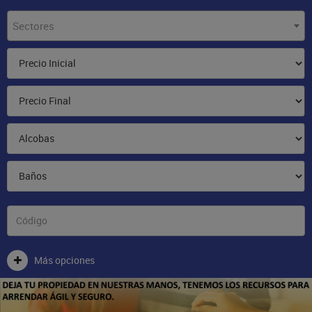
Sectores
Más opciones