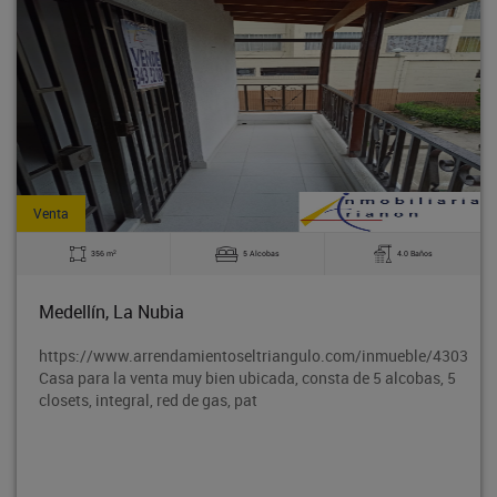
Venta
2
356 m
5 Alcobas
4.0 Baños
Medellín, La Nubia
https://www.arrendamientoseltriangulo.com/inmueble/4303
Casa para la venta muy bien ubicada, consta de 5 alcobas, 5
closets, integral, red de gas, pat