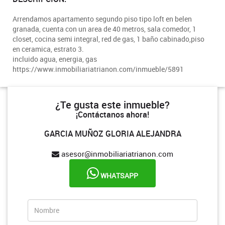
Arrendamos apartamento segundo piso tipo loft en belen
granada, cuenta con un area de 40 metros, sala comedor, 1
closet, cocina semi integral, red de gas, 1 baño cabinado,piso
en ceramica, estrato 3.
incluido agua, energia, gas
https://www.inmobiliariatrianon.com/inmueble/5891
¿Te gusta este inmueble?
¡Contáctanos ahora!
GARCIA MUÑOZ GLORIA ALEJANDRA
asesor@inmobiliariatrianon.com
WHATSAPP