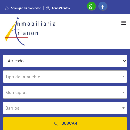
Consigne su propiedad
Zona Clientes
Tipo de inmueble
Municipios
Barrios
BUSCAR