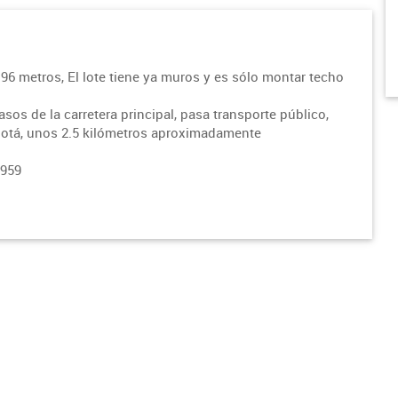
6 metros, El lote tiene ya muros y es sólo montar techo
os de la carretera principal, pasa transporte público,
gotá, unos 2.5 kilómetros aproximadamente
5959