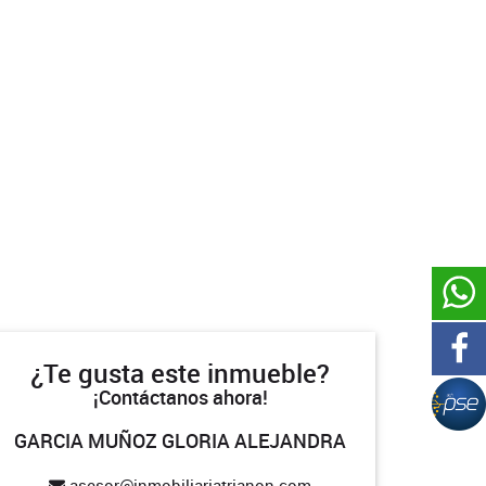
¿Te gusta este inmueble?
¡Contáctanos ahora!
GARCIA MUÑOZ GLORIA ALEJANDRA
asesor@inmobiliariatrianon.com