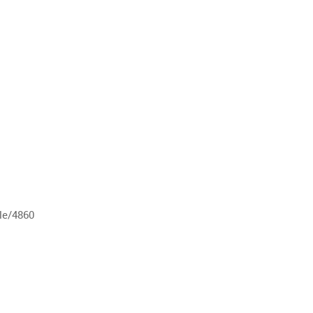
le/4860