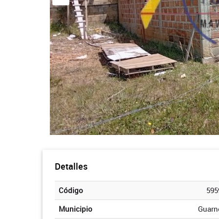
Detalles
Código
595
Municipio
Guarn