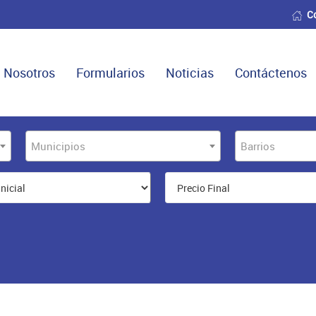
C
Nosotros
Formularios
Noticias
Contáctenos
Municipios
Barrios