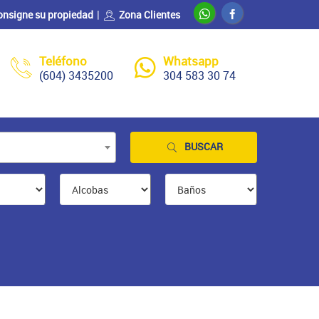
onsigne su propiedad
Zona Clientes
Teléfono
Whatsapp
(604) 3435200
304 583 30 74
BUSCAR