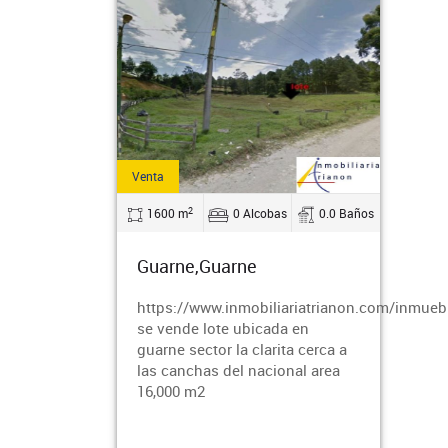
Venta
2
1600 m
0 Alcobas
0.0 Baños
Guarne,Guarne
https://www.inmobiliariatrianon.com/inmueb
se vende lote ubicada en
guarne sector la clarita cerca a
las canchas del nacional area
16,000 m2