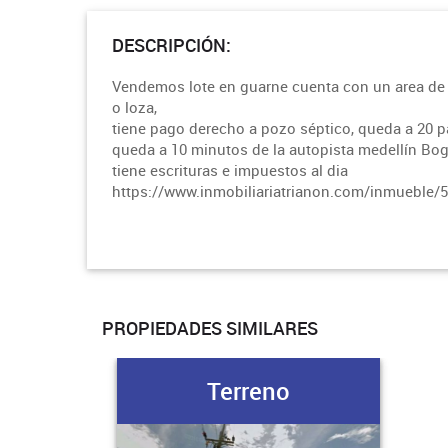
DESCRIPCIÓN:
Vendemos lote en guarne cuenta con un area de 9
o loza,
tiene pago derecho a pozo séptico, queda a 20 pas
queda a 10 minutos de la autopista medellín Bo
tiene escrituras e impuestos al dia
https://www.inmobiliariatrianon.com/inmueble/
PROPIEDADES SIMILARES
Terreno