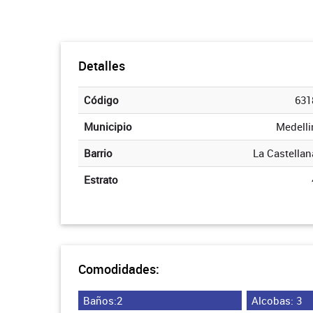
Detalles
Código
631
Municipio
Medelli
Barrio
La Castellan
Estrato
Comodidades:
Baños:2
Alcobas: 3