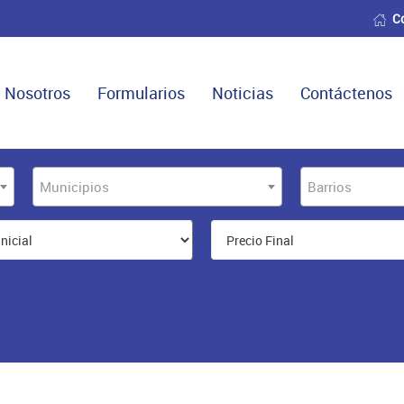
C
Nosotros
Formularios
Noticias
Contáctenos
Municipios
Barrios