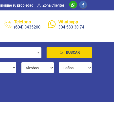
onsigne su propiedad
Zona Clientes
Teléfono
Whatsapp
(604) 3435200
304 583 30 74
BUSCAR