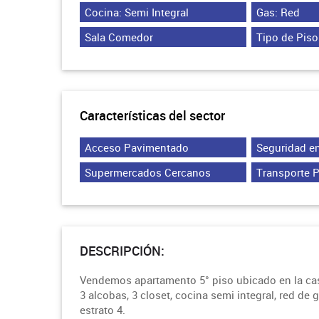
Cocina: Semi Integral
Gas: Red
Sala Comedor
Tipo de Piso
Características del sector
Acceso Pavimentado
Seguridad en
Supermercados Cercanos
Transporte 
DESCRIPCIÓN:
Vendemos apartamento 5° piso ubicado en la cast
3 alcobas, 3 closet, cocina semi integral, red de
estrato 4.