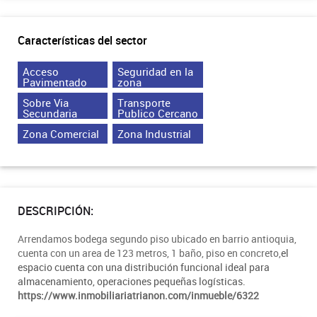
Características del sector
Acceso
Seguridad en la
Pavimentado
zona
Sobre Via
Transporte
Secundaria
Publico Cercano
Zona Comercial
Zona Industrial
DESCRIPCIÓN:
Arrendamos bodega segundo piso ubicado en barrio antioquia,
cuenta con un area de 123 metros, 1 baño, piso en concreto,
el
espacio cuenta con una distribución funcional ideal para
almacenamiento, operaciones pequeñas logísticas.
https://www.inmobiliariatrianon.com/inmueble/6322