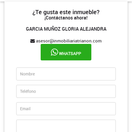
¿Te gusta este inmueble?
¡Contáctanos ahora!
GARCIA MUÑOZ GLORIA ALEJANDRA
asesor@inmobiliariatrianon.com
WHATSAPP