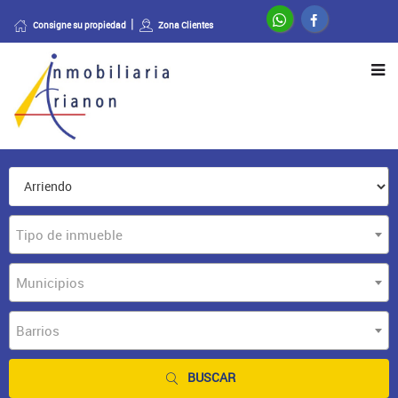
Consigne su propiedad
Zona Clientes
Tipo de inmueble
Municipios
Barrios
BUSCAR