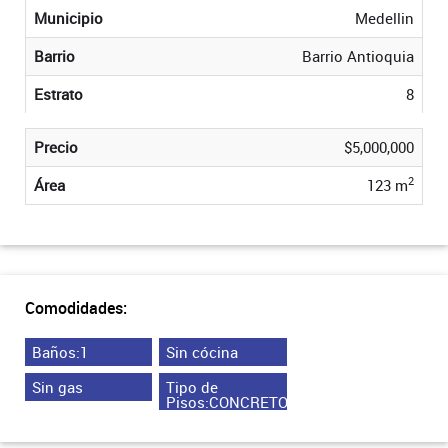
Municipio
Medellin
Barrio
Barrio Antioquia
Estrato
8
Precio
$5,000,000
2
Área
123 m
Comodidades:
Baños:1
Sin cócina
Sin gas
Tipo de
Pisos:CONCRETO