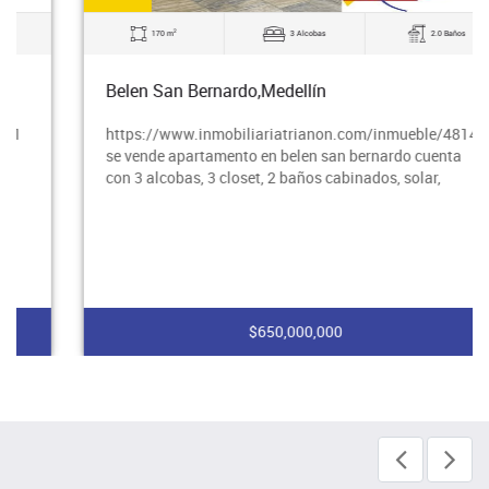
2
170 m
3 Alcobas
2.0 Baños
Belen San Bernardo,Medellín
https://www.inmobiliariatrianon.com/inmueble/4814
se vende apartamento en belen san bernardo cuenta
con 3 alcobas, 3 closet, 2 baños cabinados, solar,
$650,000,000