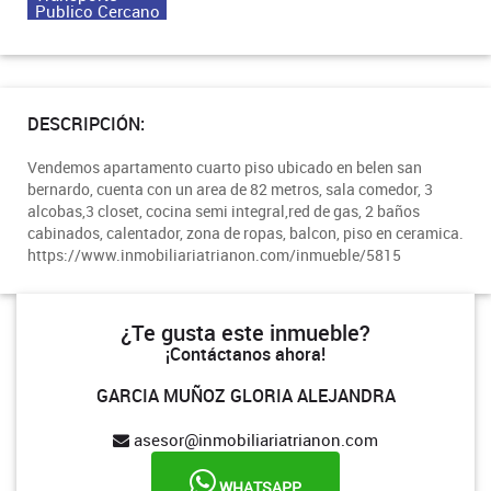
Publico Cercano
DESCRIPCIÓN:
Vendemos apartamento cuarto piso ubicado en belen san
bernardo, cuenta con un area de 82 metros, sala comedor, 3
alcobas,3 closet, cocina semi integral,red de gas, 2 baños
cabinados, calentador, zona de ropas, balcon, piso en ceramica.
https://www.inmobiliariatrianon.com/inmueble/5815
¿Te gusta este inmueble?
¡Contáctanos ahora!
GARCIA MUÑOZ GLORIA ALEJANDRA
asesor@inmobiliariatrianon.com
WHATSAPP