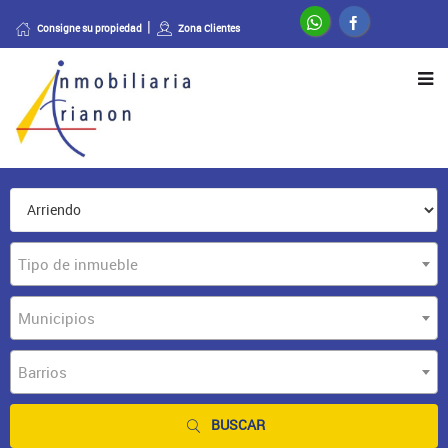
Consigne su propiedad
Zona Clientes
Tipo de inmueble
Municipios
Barrios
BUSCAR