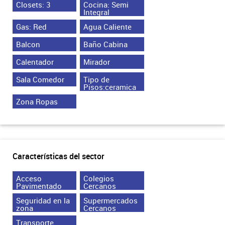
Closets: 3
Cocina: Semi
Integral
Gas: Red
Agua Caliente
Balcon
Baño Cabina
Calentador
Mirador
Sala Comedor
Tipo de
Pisos:ceramica
Zona Ropas
Características del sector
Acceso
Colegios
Pavimentado
Cercanos
Seguridad en la
Supermercados
zona
Cercanos
Transporte