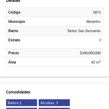
Detalles
Código
5815
Municipio
Medellín
Barrio
Belen San Bernardo
Estrato
3
Precio
$340,000,000
2
Área
82 m
Comodidades:
Baños:2
Alcobas: 3